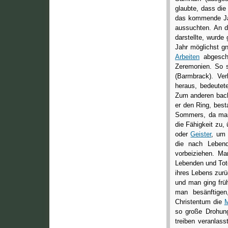
glaubte, dass die
das kommende Jah
aussuchten. An d
darstellte, wurd
Jahr möglichst gn
Arbeiten
abgesch
Zeremonien. So 
(Barmbrack). Ver
heraus, bedeutet
Zum anderen backt
er den Ring, bes
Sommers, da man 
die Fähigkeit zu,
oder
Geister
, um 
die nach Lebend
vorbeiziehen. M
Lebenden und Tote
ihres Lebens zur
und man ging fr
man besänftige
Christentum die
so große Drohung
treiben veranlas