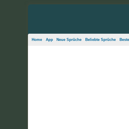
Home
App
Neue Sprüche
Beliebte Sprüche
Best