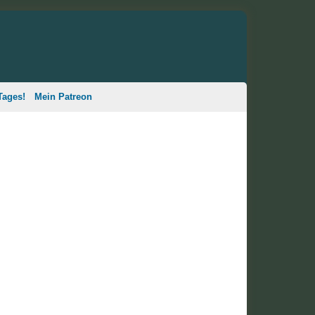
Tages!
Mein Patreon