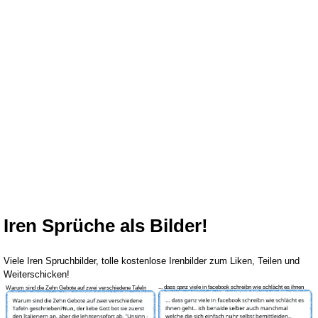
Iren Sprüche als Bilder!
Viele Iren Spruchbilder, tolle kostenlose Irenbilder zum Liken, Teilen und
Weiterschicken!
... dass ganz viele in facebook schreibn wie schlächt es ihnen
Warum sind die Zehn Gebote auf zwei verschiedene Tafeln
geht.. ic
geschrieben? Nun