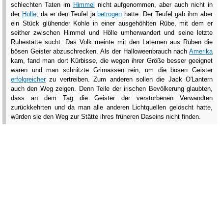
schlechten Taten im
Himmel
nicht aufgenommen, aber auch nicht in
der
Hölle
, da er den Teufel ja
betrogen
hatte. Der Teufel gab ihm aber
ein Stück glühender Kohle in einer ausgehöhlten Rübe, mit dem er
seither zwischen Himmel und Hölle umherwandert und seine letzte
Ruhestätte sucht. Das Volk meinte mit den Laternen aus Rüben die
bösen Geister abzuschrecken. Als der Halloweenbrauch nach
Amerika
kam, fand man dort Kürbisse, die wegen ihrer Größe besser geeignet
waren und man schnitzte Grimassen rein, um die bösen Geister
erfolgreicher
zu vertreiben. Zum anderen sollen die Jack O'Lantern
auch den Weg zeigen. Denn Teile der irischen Bevölkerung glaubten,
dass an dem Tag die Geister der verstorbenen Verwandten
zurückkehrten und da man alle anderen Lichtquellen gelöscht hatte,
würden sie den Weg zur Stätte ihres früheren Daseins nicht finden.