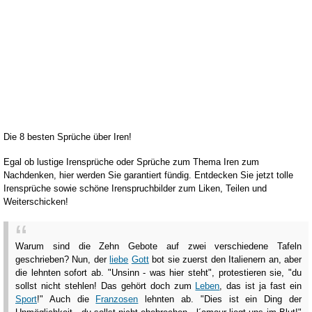
Die 8 besten Sprüche über Iren!
Egal ob lustige Irensprüche oder Sprüche zum Thema Iren zum
Nachdenken, hier werden Sie garantiert fündig. Entdecken Sie jetzt tolle
Irensprüche sowie schöne Irenspruchbilder zum Liken, Teilen und
Weiterschicken!
Warum sind die Zehn Gebote auf zwei verschiedene Tafeln
geschrieben? Nun, der
liebe
Gott
bot sie zuerst den Italienern an, aber
die lehnten sofort ab. "Unsinn - was hier steht", protestieren sie, "du
sollst nicht stehlen! Das gehört doch zum
Leben
, das ist ja fast ein
Sport
!" Auch die
Franzosen
lehnten ab. "Dies ist ein Ding der