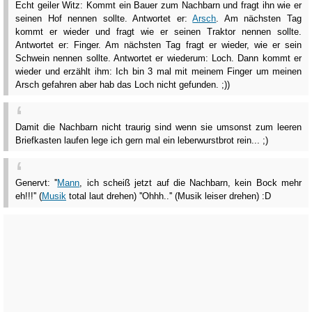
Echt geiler Witz: Kommt ein Bauer zum Nachbarn und fragt ihn wie er
seinen Hof nennen sollte. Antwortet er:
Arsch
. Am nächsten Tag
kommt er wieder und fragt wie er seinen Traktor nennen sollte.
Antwortet er: Finger. Am nächsten Tag fragt er wieder, wie er sein
Schwein nennen sollte. Antwortet er wiederum: Loch. Dann kommt er
wieder und erzählt ihm: Ich bin 3 mal mit meinem Finger um meinen
Arsch gefahren aber hab das Loch nicht gefunden. ;))
Damit die Nachbarn nicht traurig sind wenn sie umsonst zum leeren
Briefkasten laufen lege ich gern mal ein leberwurstbrot rein... ;)
Genervt: ''
Mann
, ich scheiß jetzt auf die Nachbarn, kein Bock mehr
eh!!!'' (
Musik
total laut drehen) ''Ohhh..'' (Musik leiser drehen) :D