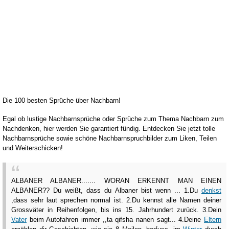
Die 100 besten Sprüche über Nachbarn!
Egal ob lustige Nachbarnsprüche oder Sprüche zum Thema Nachbarn zum
Nachdenken, hier werden Sie garantiert fündig. Entdecken Sie jetzt tolle
Nachbarnsprüche sowie schöne Nachbarnspruchbilder zum Liken, Teilen
und Weiterschicken!
ALBANER ALBANER....... WORAN ERKENNT MAN EINEN
ALBANER?? Du weißt, dass du Albaner bist wenn ... 1.Du
denkst
,dass sehr laut sprechen normal ist. 2.Du kennst alle Namen deiner
Grossväter in Reihenfolgen, bis ins 15. Jahrhundert zurück. 3.Dein
Vater
beim Autofahren immer ,,ta qifsha nanen sagt... 4.Deine
Eltern