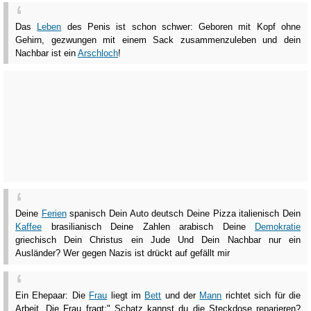
Das
Leben
des Penis ist schon schwer: Geboren mit Kopf ohne
Gehirn, gezwungen mit einem Sack zusammenzuleben und dein
Nachbar ist ein
Arschloch
!
Deine
Ferien
spanisch Dein Auto deutsch Deine Pizza italienisch Dein
Kaffee
brasilianisch Deine Zahlen arabisch Deine
Demokratie
griechisch Dein Christus ein Jude Und Dein Nachbar nur ein
Ausländer? Wer gegen Nazis ist drückt auf gefällt mir
Ein Ehepaar: Die
Frau
liegt im
Bett
und der
Mann
richtet sich für die
Arbeit. Die Frau fragt:" Schatz kannst du die Steckdose reparieren?