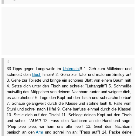
33 Tipps gegen Langeweile im
Unterricht
!! 1. Geh zum Mülleimer und
schmeiß dein
Buch
hinein! 2. Gehe zur Tafel und male ein Smiley an!
3. Gehe zur Toilette und bringe ein schönes Blatt von einem Baum mit!
4. Setze dich unter den Tisch und schreie: "Luftangriff"! 5. Schmeiße
mutwillig das Mäppchen von deinem Nachbarn runter und weigere dich,
es aufzuheben! 6. Lege den Kopf auf den Tisch und schnarche hörbar!
7. Schaue gelangweilt durch die Klasse und stöhne laut! 8. Falle vom
Stuhl und schrei nach Hilfe! 9. Gehe barfuss einmal durch die Klasse!
10. Stelle dich auf den Tisch! 11. Schlage deinen Kopf auf den Tisch
und schrei: "AUA"! 12. Fass dein Nachbarn an die Hand und sage:
"Piep piep piep, wir ham uns alle lieb"! 13. Greif dein Nachbarn
panisch an den
Arm
und schrei ihn an: "Pass auf"! 14. Packe deine