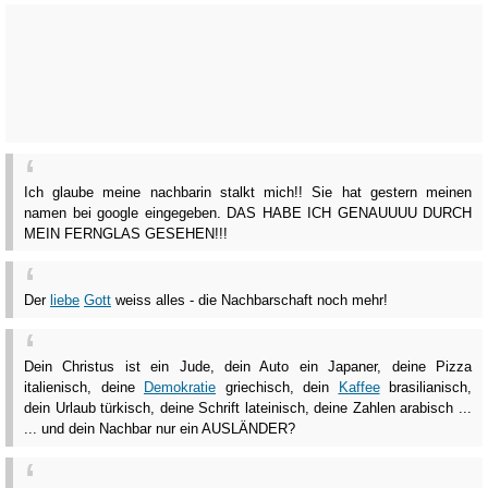
Ich glaube meine nachbarin stalkt mich!! Sie hat gestern meinen
namen bei google eingegeben. DAS HABE ICH GENAUUUU DURCH
MEIN FERNGLAS GESEHEN!!!
Der
liebe
Gott
weiss alles - die Nachbarschaft noch mehr!
Dein Christus ist ein Jude, dein Auto ein Japaner, deine Pizza
italienisch, deine
Demokratie
griechisch, dein
Kaffee
brasilianisch,
dein Urlaub türkisch, deine Schrift lateinisch, deine Zahlen arabisch ...
... und dein Nachbar nur ein AUSLÄNDER?