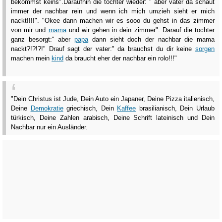
bekommst keins".Daraufhin die tochter wieder: " aber vater da schaut
immer der nachbar rein und wenn ich mich umzieh sieht er mich
nackt!!!!". "Okee dann machen wir es sooo du gehst in das zimmer
von mir und
mama
und wir gehen in dein zimmer". Darauf die tochter
ganz besorgt:" aber
papa
dann sieht doch der nachbar die mama
nackt?!?!?!" Drauf sagt der vater:" da brauchst du dir keine
sorgen
machen mein
kind
da braucht eher der nachbar ein rolo!!!"
"Dein Christus ist Jude, Dein Auto ein Japaner, Deine Pizza italienisch,
Deine
Demokratie
griechisch, Dein
Kaffee
brasilianisch, Dein Urlaub
türkisch, Deine Zahlen arabisch, Deine Schrift lateinisch und Dein
Nachbar nur ein Ausländer.