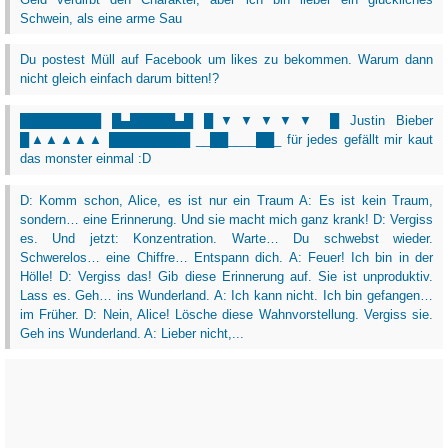
Schwein, als eine arme Sau
Du postest Müll auf Facebook um likes zu bekommen. Warum dann
nicht gleich einfach darum bitten!?
█████████ █▄█████▄█ █▼▼▼▼▼ █ Justin Bieber
█▲▲▲▲▲ █████████ __██____██_ für jedes gefällt mir kaut
das monster einmal :D
D: Komm schon, Alice, es ist nur ein Traum A: Es ist kein Traum,
sondern… eine Erinnerung. Und sie macht mich ganz krank! D: Vergiss
es. Und jetzt: Konzentration. Warte… Du schwebst wieder.
Schwerelos… eine Chiffre… Entspann dich. A: Feuer! Ich bin in der
Hölle! D: Vergiss das! Gib diese Erinnerung auf. Sie ist unproduktiv.
Lass es. Geh… ins Wunderland. A: Ich kann nicht. Ich bin gefangen…
im Früher. D: Nein, Alice! Lösche diese Wahnvorstellung. Vergiss sie.
Geh ins Wunderland. A: Lieber nicht,...