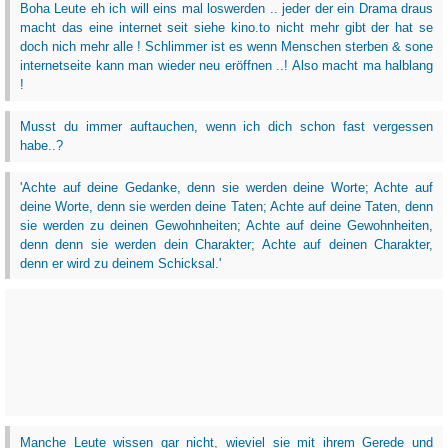
Boha Leute eh ich will eins mal loswerden .. jeder der ein Drama draus
macht das eine internet seit siehe kino.to nicht mehr gibt der hat se
doch nich mehr alle ! Schlimmer ist es wenn Menschen sterben & sone
internetseite kann man wieder neu eröffnen ..! Also macht ma halblang
!
Musst du immer auftauchen, wenn ich dich schon fast vergessen
habe..?
'Achte auf deine Gedanke, denn sie werden deine Worte; Achte auf
deine Worte, denn sie werden deine Taten; Achte auf deine Taten, denn
sie werden zu deinen Gewohnheiten; Achte auf deine Gewohnheiten,
denn denn sie werden dein Charakter; Achte auf deinen Charakter,
denn er wird zu deinem Schicksal.'
Manche Leute wissen gar nicht, wieviel sie mit ihrem Gerede und