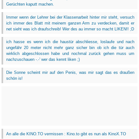
Gerüchten kaputt machen.
Immer wenn der Lehrer bei der Klassenarbeit hinter mir steht, versuch
ich immer des Blatt mit meinem ganzen Arm zu verdecken, damit er
net sieht was ich draufschreib! Wer des au immer so macht LIKEN!! ;D
ich hasse es wenn ich die haustür abschliesse, loslaufe und nach
ungefähr 20 meter nicht mehr ganz sicher bin ob ich die tür auch
wirklich abgeschlossen habe und nochmal zurück gehen muss um
nachzuschauen -.-' wer das kennt liken ;)
Die Sonne scheint mir auf den Penis, was mir sagt das es draußen
schön is!
An alle die KINO.TO vermissen : Kino.to gibt es nun als KinoX.TO