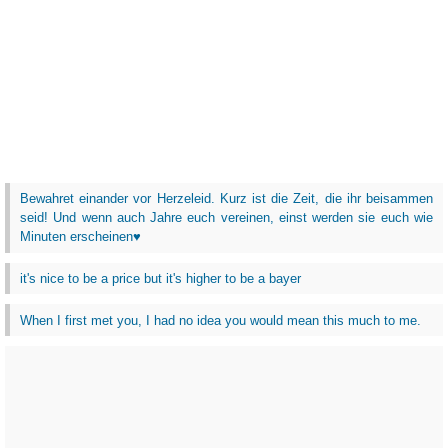
Bewahret einander vor Herzeleid. Kurz ist die Zeit, die ihr beisammen
seid! Und wenn auch Jahre euch vereinen, einst werden sie euch wie
Minuten erscheinen♥
it's nice to be a price but it's higher to be a bayer
When I first met you, I had no idea you would mean this much to me.