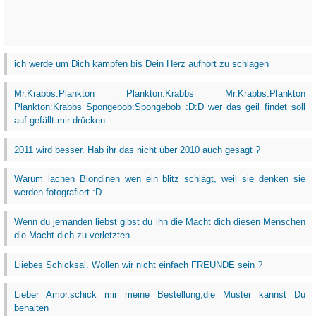
ich werde um Dich kämpfen bis Dein Herz aufhört zu schlagen
Mr.Krabbs:Plankton Plankton:Krabbs Mr.Krabbs:Plankton
Plankton:Krabbs Spongebob:Spongebob :D:D wer das geil findet soll
auf gefällt mir drücken
2011 wird besser. Hab ihr das nicht über 2010 auch gesagt ?
Warum lachen Blondinen wen ein blitz schlägt, weil sie denken sie
werden fotografiert :D
Wenn du jemanden liebst gibst du ihn die Macht dich diesen Menschen
die Macht dich zu verletzten ...
Liiebes Schicksal. Wollen wir nicht einfach FREUNDE sein ?
Lieber Amor,schick mir meine Bestellung,die Muster kannst Du
behalten