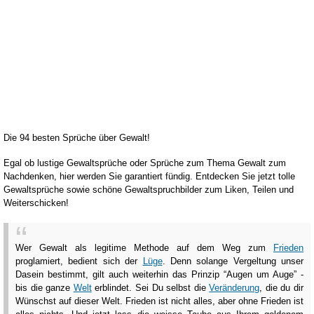
Die 94 besten Sprüche über Gewalt!
Egal ob lustige Gewaltsprüche oder Sprüche zum Thema Gewalt zum
Nachdenken, hier werden Sie garantiert fündig. Entdecken Sie jetzt tolle
Gewaltsprüche sowie schöne Gewaltspruchbilder zum Liken, Teilen und
Weiterschicken!
Wer Gewalt als legitime Methode auf dem Weg zum
Frieden
proglamiert, bedient sich der
Lüge
. Denn solange Vergeltung unser
Dasein bestimmt, gilt auch weiterhin das Prinzip “Augen um Auge” -
bis die ganze
Welt
erblindet. Sei Du selbst die
Veränderung
, die du dir
Wünschst auf dieser Welt. Frieden ist nicht alles, aber ohne Frieden ist