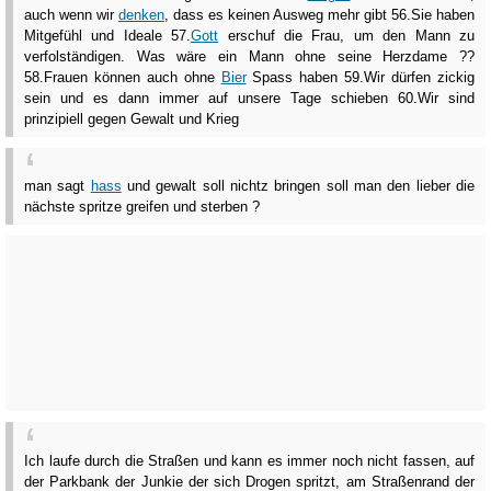
auch wenn wir
denken
, dass es keinen Ausweg mehr gibt 56.Sie haben
Mitgefühl und Ideale 57.
Gott
erschuf die Frau, um den Mann zu
verfolständigen. Was wäre ein Mann ohne seine Herzdame ??
58.Frauen können auch ohne
Bier
Spass haben 59.Wir dürfen zickig
sein und es dann immer auf unsere Tage schieben 60.Wir sind
prinzipiell gegen Gewalt und Krieg
man sagt
hass
und gewalt soll nichtz bringen soll man den lieber die
nächste spritze greifen und sterben ?
Ich laufe durch die Straßen und kann es immer noch nicht fassen, auf
der Parkbank der Junkie der sich Drogen spritzt, am Straßenrand der