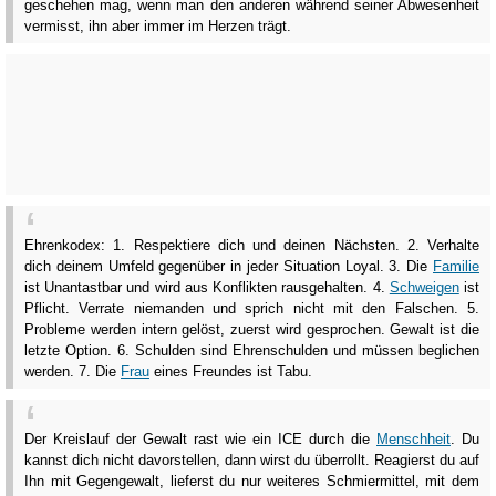
geschehen mag, wenn man den anderen während seiner Abwesenheit
vermisst, ihn aber immer im Herzen trägt.
Ehrenkodex: 1. Respektiere dich und deinen Nächsten. 2. Verhalte
dich deinem Umfeld gegenüber in jeder Situation Loyal. 3. Die
Familie
ist Unantastbar und wird aus Konflikten rausgehalten. 4.
Schweigen
ist
Pflicht. Verrate niemanden und sprich nicht mit den Falschen. 5.
Probleme werden intern gelöst, zuerst wird gesprochen. Gewalt ist die
letzte Option. 6. Schulden sind Ehrenschulden und müssen beglichen
werden. 7. Die
Frau
eines Freundes ist Tabu.
Der Kreislauf der Gewalt rast wie ein ICE durch die
Menschheit
. Du
kannst dich nicht davorstellen, dann wirst du überrollt. Reagierst du auf
Ihn mit Gegengewalt, lieferst du nur weiteres Schmiermittel, mit dem