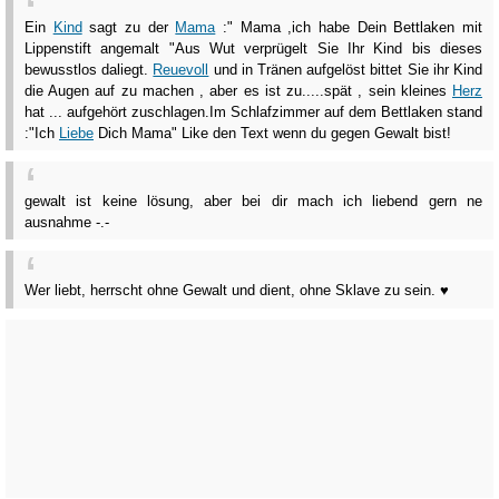
Ein
Kind
sagt zu der
Mama
:" Mama ,ich habe Dein Bettlaken mit
Lippenstift angemalt "Aus Wut verprügelt Sie Ihr Kind bis dieses
bewusstlos daliegt.
Reuevoll
und in Tränen aufgelöst bittet Sie ihr Kind
die Augen auf zu machen , aber es ist zu.....spät , sein kleines
Herz
hat ... aufgehört zuschlagen.Im Schlafzimmer auf dem Bettlaken stand
:"Ich
Liebe
Dich Mama" Like den Text wenn du gegen Gewalt bist!
gewalt ist keine lösung, aber bei dir mach ich liebend gern ne
ausnahme -.-
Wer liebt, herrscht ohne Gewalt und dient, ohne Sklave zu sein. ♥