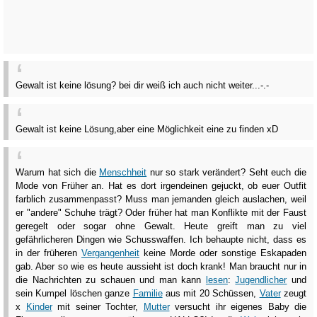
Gewalt ist keine lösung? bei dir weiß ich auch nicht weiter...-.-
Gewalt ist keine Lösung,aber eine Möglichkeit eine zu finden xD
Warum hat sich die
Menschheit
nur so stark verändert? Seht euch die
Mode von Früher an. Hat es dort irgendeinen gejuckt, ob euer Outfit
farblich zusammenpasst? Muss man jemanden gleich auslachen, weil
er "andere" Schuhe trägt? Oder früher hat man Konflikte mit der Faust
geregelt oder sogar ohne Gewalt. Heute greift man zu viel
gefährlicheren Dingen wie Schusswaffen. Ich behaupte nicht, dass es
in der früheren
Vergangenheit
keine Morde oder sonstige Eskapaden
gab. Aber so wie es heute aussieht ist doch krank! Man braucht nur in
die Nachrichten zu schauen und man kann
lesen
:
Jugendlicher
und
sein Kumpel löschen ganze
Familie
aus mit 20 Schüssen,
Vater
zeugt
x
Kinder
mit seiner Tochter,
Mutter
versucht ihr eigenes Baby die