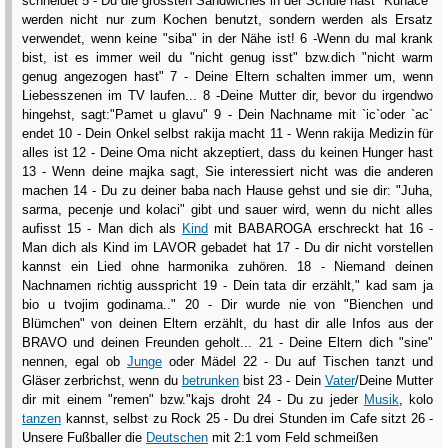
schneidet 5 - Du die grössten Sandwiches in der Schule hast "Kuhace"
werden nicht nur zum Kochen benutzt, sondern werden als Ersatz
verwendet, wenn keine "siba" in der Nähe ist! 6 -Wenn du mal krank
bist, ist es immer weil du "nicht genug isst" bzw.dich "nicht warm
genug angezogen hast" 7 - Deine Eltern schalten immer um, wenn
Liebesszenen im TV laufen... 8 -Deine Mutter dir, bevor du irgendwo
hingehst, sagt:"Pamet u glavu" 9 - Dein Nachname mit `ic`oder `ac`
endet 10 - Dein Onkel selbst rakija macht 11 - Wenn rakija Medizin für
alles ist 12 - Deine Oma nicht akzeptiert, dass du keinen Hunger hast
13 - Wenn deine majka sagt, Sie interessiert nicht was die anderen
machen 14 - Du zu deiner baba nach Hause gehst und sie dir: "Juha,
sarma, pecenje und kolaci" gibt und sauer wird, wenn du nicht alles
aufisst 15 - Man dich als
Kind
mit BABAROGA erschreckt hat 16 -
Man dich als Kind im LAVOR gebadet hat 17 - Du dir nicht vorstellen
kannst ein Lied ohne harmonika zuhören. 18 - Niemand deinen
Nachnamen richtig ausspricht 19 - Dein tata dir erzählt," kad sam ja
bio u tvojim godinama.." 20 - Dir wurde nie von "Bienchen und
Blümchen" von deinen Eltern erzählt, du hast dir alle Infos aus der
BRAVO und deinen Freunden geholt... 21 - Deine Eltern dich "sine"
nennen, egal ob
Junge
oder Mädel 22 - Du auf Tischen tanzt und
Gläser zerbrichst, wenn du
betrunken
bist 23 - Dein
Vater
/Deine Mutter
dir mit einem "remen" bzw."kajs droht 24 - Du zu jeder
Musik
, kolo
tanzen
kannst, selbst zu Rock 25 - Du drei Stunden im Cafe sitzt 26 -
Unsere Fußballer die
Deutschen
mit 2:1 vom Feld schmeißen