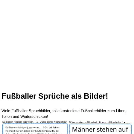
Fußballer Sprüche als Bilder!
Viele Fußballer Spruchbilder, tolle kostenlose Fußballerbilder zum Liken,
Teilen und Weiterschicken!
Du bist ein richtiger jugo wenn . . . 1 -Du bei deiner Hochzeit nur
Männer stehen auf Fussball - Frauen auf Fussballer (; ♥
ein