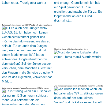
Tut es auch dem Jungen weh? LUKAS, 15: Ich habe noch keinen
Geschlechts
Mosti der beste fußballer aller zeiten...forza
manU,Austria,werder
was würde ich machen wenn ich fußballer wäre ??? ... ständig
Es ist traurig wenn ein Fussballer, der nur mit Bällen herum
foulen dass
schiesst, m