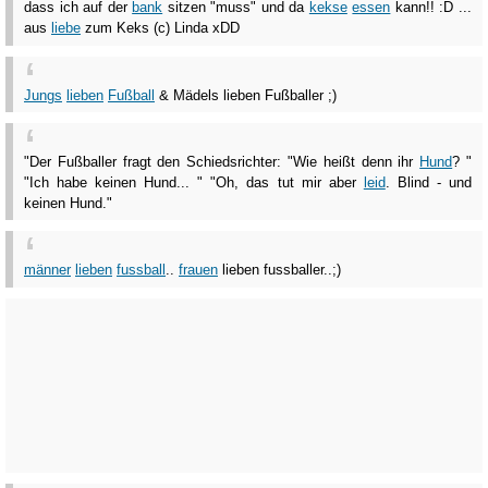
dass ich auf der
bank
sitzen "muss" und da
kekse
essen
kann!! :D ...
aus
liebe
zum Keks (c) Linda xDD
Jungs
lieben
Fußball
& Mädels lieben Fußballer ;)
"Der Fußballer fragt den Schiedsrichter: "Wie heißt denn ihr
Hund
? "
"Ich habe keinen Hund... " "Oh, das tut mir aber
leid
. Blind - und
keinen Hund."
männer
lieben
fussball
..
frauen
lieben fussballer..;)