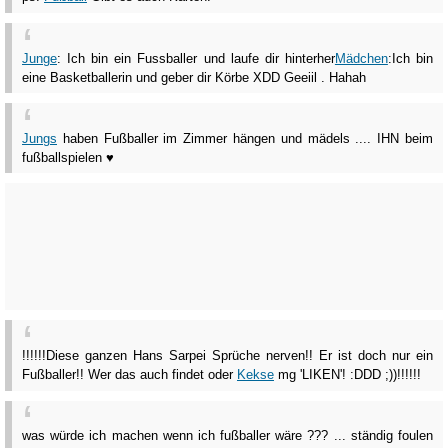
Junge
: Ich bin ein Fussballer und laufe dir hinterher
Mädchen
:Ich bin
eine Basketballerin und geber dir Körbe XDD Geeiil . Hahah
Jungs
haben Fußballer im Zimmer hängen und mädels .... IHN beim
fußballspielen ♥
!!!!!!Diese ganzen Hans Sarpei Sprüche nerven!! Er ist doch nur ein
Fußballer!! Wer das auch findet oder
Kekse
mg 'LIKEN'! :DDD ;))!!!!!!
was würde ich machen wenn ich fußballer wäre ??? ... ständig foulen