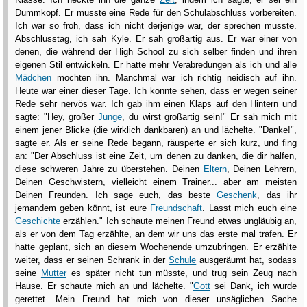
Dummkopf. Er musste eine Rede für den Schulabschluss vorbereiten.
Ich war so froh, dass ich nicht derjenige war, der sprechen musste.
Abschlusstag, ich sah Kyle. Er sah großartig aus. Er war einer von
denen, die während der High School zu sich selber finden und ihren
eigenen Stil entwickeln. Er hatte mehr Verabredungen als ich und alle
Mädchen
mochten ihn. Manchmal war ich richtig neidisch auf ihn.
Heute war einer dieser Tage. Ich konnte sehen, dass er wegen seiner
Rede sehr nervös war. Ich gab ihm einen Klaps auf den Hintern und
sagte: "Hey, großer
Junge
, du wirst großartig sein!" Er sah mich mit
einem jener Blicke (die wirklich dankbaren) an und lächelte. "Danke!",
sagte er. Als er seine Rede begann, räusperte er sich kurz, und fing
an: "Der Abschluss ist eine Zeit, um denen zu danken, die dir halfen,
diese schweren Jahre zu überstehen. Deinen
Eltern
, Deinen Lehrern,
Deinen Geschwistern, vielleicht einem Trainer... aber am meisten
Deinen Freunden. Ich sage euch, das beste
Geschenk
, das ihr
jemandem geben könnt, ist eure
Freundschaft
. Lasst mich euch eine
Geschichte
erzählen." Ich schaute meinen Freund etwas ungläubig an,
als er von dem Tag erzählte, an dem wir uns das erste mal trafen. Er
hatte geplant, sich an diesem Wochenende umzubringen. Er erzählte
weiter, dass er seinen Schrank in der
Schule
ausgeräumt hat, sodass
seine
Mutter
es später nicht tun müsste, und trug sein Zeug nach
Hause. Er schaute mich an und lächelte. "
Gott
sei Dank, ich wurde
gerettet. Mein Freund hat mich von dieser unsäglichen Sache