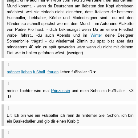
singst, ohne auch nur ein Wort vom Text zu verstehen, der aus deinem
Mund kommt. - wenn du Deutschen am liebsten den Kopf abreissen
möchtest, weil sie einfach nicht. einsehen, dass Italiener die besseren
Fussballer, Liebhaber, Köche und Modedesigner sind. -du mit den
Händen so schnell sprichst wie mit dem Mund. - im Auto eine Plakette
von Padre Pio hast. - dich bekreuzigst wenn Du an einem Friedhof
vorbei fährst.. -du auch Abends und im
Winter
deine Designer
Sonnenbrille trägst! - du wiedermal 20min zu spät bist aber das
mindestens 40 min zu spät geworden wäre wenn du nicht mit deinem
Fiat wie in Italien gefahren wärst. (weniger)
männer
lieben
fußball
..
frauen
lieben fußballer :D ♥
meine Tochter wird mal
Prinzessin
und mein Sohn ein Fußballer.. <3
:D
Er: Ich bin wie ein Fußballer ich renn dir hinterher Sie: Schön, ich bin
ein Basketballer und gib dir einen Korb (: