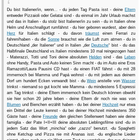
Du bist Italiener/in, wenn... - du jeden Tag Pasta isst - deine
Eltern
entweder Pizzaioli oder Gelatai sind - du einmal im Jahr Urlaub machst
und das in Italien - du stolz bist Italiener/in zu sein - du in Italien ohne
Helm und Anschnallgurt rumfährst - du hier geboren wurdest, aber dein
Herz
für Italien schlägt - du davon
träumst
einen Ferrari zu
fahren/haben - du die
Sonne
brauchst wie die Luft zum atmen - du in
Deutschland „der Italiener“ und in Italien „der
Deutsche
“ bist - du das
Halbfinale Deutschland vs.Italien mindestens 10 mal reingezogen hast
- Materazzi, Totti und Toni deine absoluten
Helden
sind - das
Leben
ohne Handy, Pasta und Auto keinen Sinn macht - du im Auto eine Eros
Ramazotti/Laura Pausini CD hast - du einen FIAT fährst - du mit 28
immernoch bei Mamma und Papá wohnst - du mit jedem aus deinem
Dorf um hundert Ecken verwandt bist - du
Wein
anstelle von
Wasser
trinkst - niemand so gut kocht wie Mamma - du mindestens 5 Espressi
am Tag trinkst - deine Eltern immernoch kein Deutsch können obwohl
sie hier schon 20 jahre leben - deine Eltern dir noch nie was von
Blumen
und Bienchen erzählt haben - du bei deiner
Hochzeit
nur etwa
ein Drittel der Leute kennst - du bei deiner Hochzeit mindestens 350
Gäste hast - deine
Freunde
den gleichen Stellenwert haben wie deine
famiglia - der Pate I+II+III deine absoluten Lieblingsfilme sind -du in
jedem Satz das Wort „minchia“ oder „cazzo“ benutzt. -du Spaghetti
ohne Ketchup und Pizza nie mit Ananas isst. -du englische Lieder