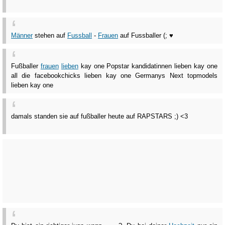
Männer
stehen auf
Fussball
-
Frauen
auf Fussballer (; ♥
Fußballer
frauen
lieben
kay one Popstar kandidatinnen lieben kay one
all die facebookchicks lieben kay one Germanys Next topmodels
lieben kay one
damals standen sie auf fußballer heute auf RAPSTARS ;) <3