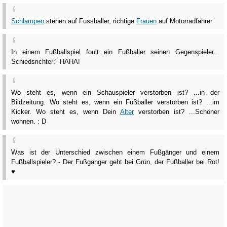
Schlampen
stehen auf Fussballer, richtige
Frauen
auf Motorradfahrer
In einem Fußballspiel foult ein Fußballer seinen Gegenspieler...
Schiedsrichter:" HAHA!
Wo steht es, wenn ein Schauspieler verstorben ist? ...in der
Bildzeitung. Wo steht es, wenn ein Fußballer verstorben ist? ...im
Kicker. Wo steht es, wenn Dein
Alter
verstorben ist? ...Schöner
wohnen. : D
Was ist der Unterschied zwischen einem Fußgänger und einem
Fußballspieler? - Der Fußgänger geht bei Grün, der Fußballer bei Rot!
♥