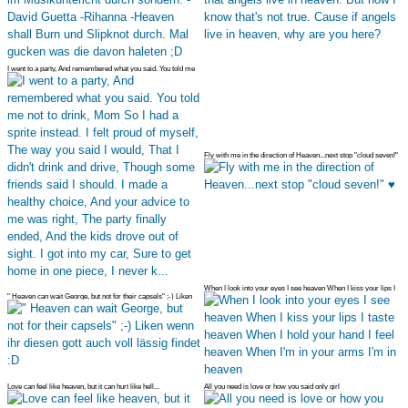
I went to a party, And remembered what you said. You told me
not to drin
Fly with me in the direction of Heaven...next stop "cloud seven!"
♥
When I look into your eyes I see heaven When I kiss your lips I
" Heaven can wait George, but not for their capsels" ;-) Liken
taste he
wenn ihr
Love can feel like heaven, but it can hurt like hell...
All you need is love or how you said only girl