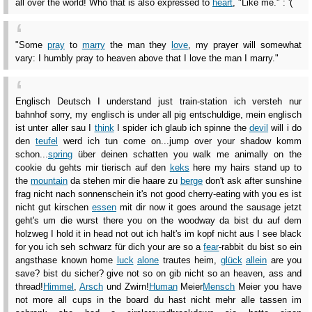
all over the world! Who that is also expressed to
heart
, "Like me." : '(
"Some
pray
to
marry
the man they
love
, my prayer will somewhat
vary: I humbly pray to heaven above that I love the man I marry."
Englisch Deutsch I understand just train-station ich versteh nur
bahnhof sorry, my englisch is under all pig entschuldige, mein englisch
ist unter aller sau I
think
I spider ich glaub ich spinne the
devil
will i do
den
teufel
werd ich tun come on...jump over your shadow komm
schon...
spring
über deinen schatten you walk me animally on the
cookie du gehts mir tierisch auf den
keks
here my hairs stand up to
the
mountain
da stehen mir die haare zu
berge
don't ask after sunshine
frag nicht nach sonnenschein it's not good cherry-eating with you es ist
nicht gut kirschen
essen
mit dir now it goes around the sausage jetzt
geht's um die wurst there you on the woodway da bist du auf dem
holzweg I hold it in head not out ich halt's im kopf nicht aus I see black
for you ich seh schwarz für dich your are so a
fear
-rabbit du bist so ein
angsthase known home
luck
alone
trautes heim,
glück
allein
are you
save? bist du sicher? give not so on gib nicht so an heaven, ass and
thread!
Himmel
,
Arsch
und Zwirn!
Human
Meier
Mensch
Meier you have
not more all cups in the board du hast nicht mehr alle tassen im