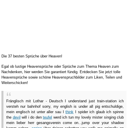
Die 37 besten Sprüche über Heaven!
Egal ob lustige Heavensprüche oder Sprüche zum Thema Heaven zum
Nachdenken, hier werden Sie garantiert fündig. Entdecken Sie jetzt tolle
Heavensprüche sowie schöne Heavenspruchbilder zum Liken, Teilen und
Weiterschicken!
Fränglisch mit Lothar - Deutsch I understand just train-station ich
versteh nur bahnhof sorry, my english is under all pig entschuldige,
mein englisch ist unter aller sau I
think
I spider ich glaub ich spinne
the
devil
will i do den
teufel
werd ich tun my lovely mister singing club
mein lieber herr gesangsverein come on...jump over your shadow