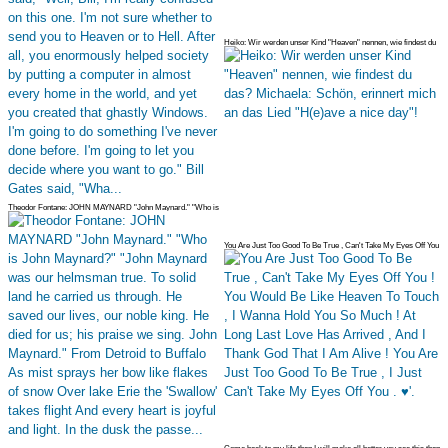
Heiko: Wir werden unser Kind "Heaven" nennen, wie findest du
das? Michae
Theodor Fontane: JOHN MAYNARD "John Maynard." "Who is
John Maynard?" "Jo
You Are Just Too Good To Be True , Can't Take My Eyes Off You
! You Woul