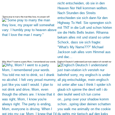
"Some pray to marry the man they love, my prayer will
somewhat vary: I h
Why, Mom? I went to a party Mom, I remembered your words.
Englisch Deutsch I understand just train-station ich versteh nur
You told me n
bahnhof