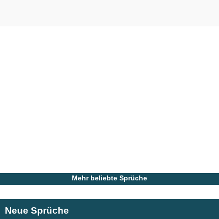
Mehr beliebte Sprüche
Neue Sprüche