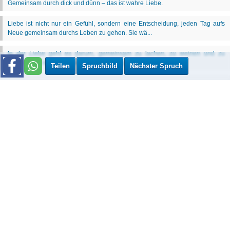
Teilen
Spruchbild
Nächster Spruch