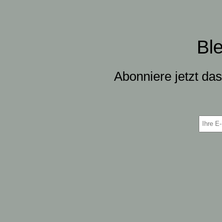
Bl
Abonniere jetzt da