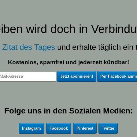
eiben wird doch in Verbindu
s
Zitat des Tages
und erhalte täglich ein t
Kostenlos, spamfrei und jederzeit kündbar!
Per Facebook anme
Folge uns in den Sozialen Medien:
Instagram
Facebook
Pinterest
Twitter