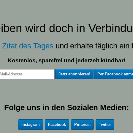
eiben wird doch in Verbindu
s
Zitat des Tages
und erhalte täglich ein t
Kostenlos, spamfrei und jederzeit kündbar!
Per Facebook anme
Folge uns in den Sozialen Medien:
Instagram
Facebook
Pinterest
Twitter