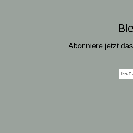
Bl
Abonniere jetzt da