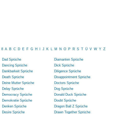
8
A
B
C
D
E
F
G
H
I
J
K
L
M
N
O
P
R
S
T
Ü
V
W
Y
Z
Dad Sprüche
Diamanten Sprüche
Dancing Sprüche
Dick Sprüche
Dankbarkeit Sprüche
Diligence Sprüche
Death Sprüche
Disappointment Sprüche
Deine Mutter Sprüche
Doctors Sprüche
Delay Sprüche
Dog Sprüche
Democracy Sprüche
Donald Duck Sprüche
Demokratie Sprüche
Doubt Sprüche
Denken Sprüche
Dragon Ball Z Sprüche
Desire Sprüche
Drawn Together Sprüche