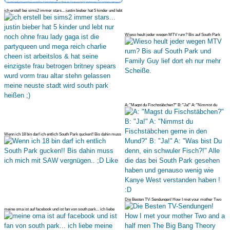
ich erstell bei sims2 immer stars... justin bieber hat 5 kinder und lebt
Wieso heult jeder wegen MTV rum? Bis auf South Park
und Family Guy lief
A: "Magst du Fischstäbchen?" B: "Ja!" A: "Nimmst du
Fischstäbchen gerne
Wenn ich 18 bin darf ich entlich South Park gucken!! Bis dahin muss
ich
Die Besten TV-Sendungen! How I met your mother Two
and a half men The Bi
meine oma ist auf facebook und ist fan von south park... ich liebe
meine