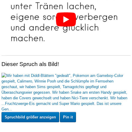
Dieser Spruch als Bild!
Spruchbild größer anzeigen
Pin it