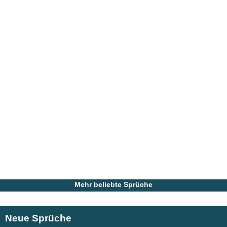
Mehr beliebte Sprüche
Neue Sprüche