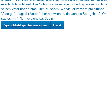
Spruchbild größer anzeigen
Pin it