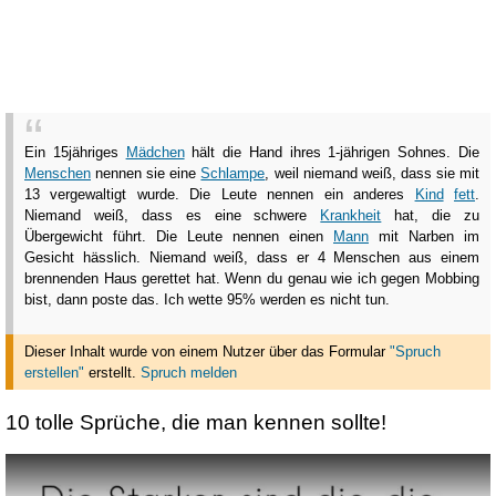
Ein 15jähriges
Mädchen
hält die Hand ihres 1-jährigen Sohnes. Die
Menschen
nennen sie eine
Schlampe
, weil niemand weiß, dass sie mit
13 vergewaltigt wurde. Die Leute nennen ein anderes
Kind
fett
.
Niemand weiß, dass es eine schwere
Krankheit
hat, die zu
Übergewicht führt. Die Leute nennen einen
Mann
mit Narben im
Gesicht hässlich. Niemand weiß, dass er 4 Menschen aus einem
brennenden Haus gerettet hat. Wenn du genau wie ich gegen Mobbing
bist, dann poste das. Ich wette 95% werden es nicht tun.
Dieser Inhalt wurde von einem Nutzer über das Formular
"Spruch
erstellen"
erstellt
.
Spruch melden
10 tolle Sprüche, die man kennen sollte!