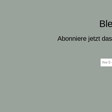
Bl
Abonniere jetzt da