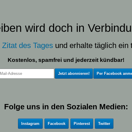
eiben wird doch in Verbindu
s
Zitat des Tages
und erhalte täglich ein t
Kostenlos, spamfrei und jederzeit kündbar!
Per Facebook anme
Folge uns in den Sozialen Medien:
Instagram
Facebook
Pinterest
Twitter