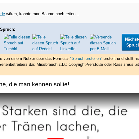
rde
wären, könnte man Bäume hoch reiten...
 Spruch:
Nächst
Spruc
de von einem Nutzer über das Formular
"Spruch erstellen"
erstellt
und stellt ni
eitenbetreibers dar. Missbrauch z.B.: Copyright-Verstöße oder Rassismus bit
he, die man kennen sollte!