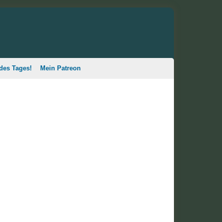
 des Tages!
Mein Patreon