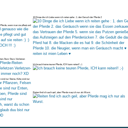
10 Dinge die ich Liebe wenn ich reiten gehe : 1. den Geruch der Pferde 2
Pferde, wenn man sie pflegt und
iten-Sturz Sturz-Verletzen
Ich brauch keine teuren Pferde, ICH kann reiten!! ;-)
 sind nur Steine, Kühe sind nur
Reiten find ich auch geil, aber Pferde mag ich nur als Wurst.