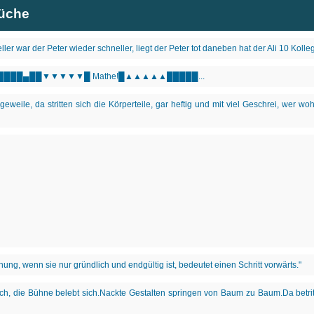
rüche