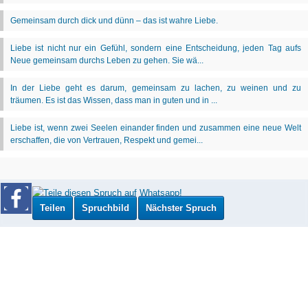
Teilen
Spruchbild
Nächster Spruch