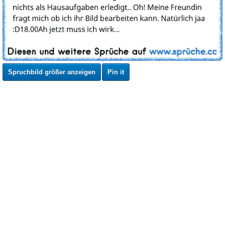
Spruchbild größer anzeigen
Pin it