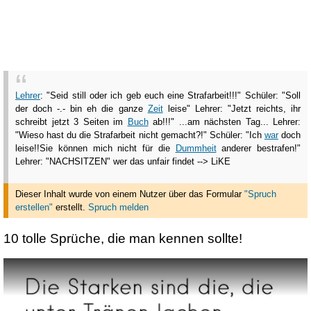
Lehrer
: "Seid still oder ich geb euch eine Strafarbeit!!!" Schüler: "Soll
der doch -.- bin eh die ganze
Zeit
leise" Lehrer: "Jetzt reichts, ihr
schreibt jetzt 3 Seiten im
Buch
ab!!!" ...am nächsten Tag... Lehrer:
"Wieso hast du die Strafarbeit nicht gemacht?!" Schüler: "Ich
war
doch
leise!!Sie können mich nicht für die
Dummheit
anderer bestrafen!"
Lehrer: "NACHSITZEN" wer das unfair findet --> LiKE
Dieser Inhalt wurde von einem Nutzer über das Formular
"Spruch
erstellen"
erstellt
.
Spruch melden
10 tolle Sprüche, die man kennen sollte!