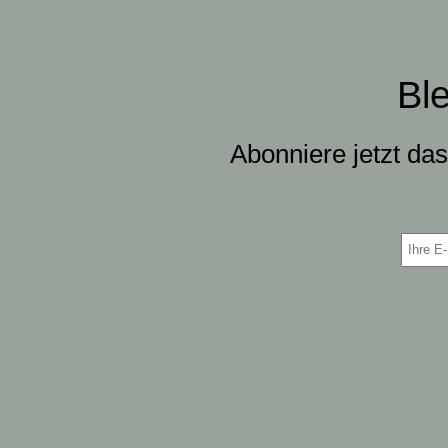
Bl
Abonniere jetzt da