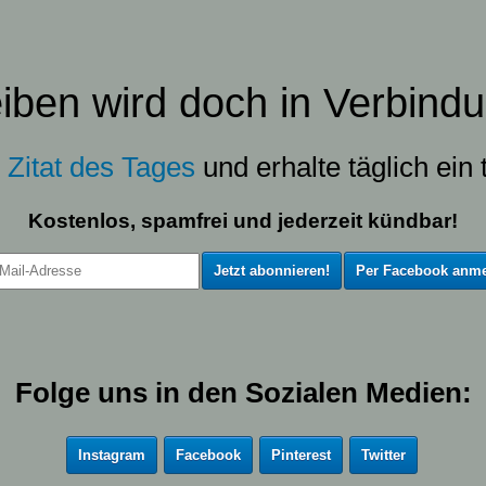
eiben wird doch in Verbindu
s
Zitat des Tages
und erhalte täglich ein t
Kostenlos, spamfrei und jederzeit kündbar!
Per Facebook anme
Folge uns in den Sozialen Medien:
Instagram
Facebook
Pinterest
Twitter