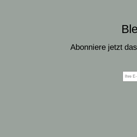
Bl
Abonniere jetzt da