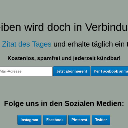
eiben wird doch in Verbindu
s
Zitat des Tages
und erhalte täglich ein t
Kostenlos, spamfrei und jederzeit kündbar!
Per Facebook anme
Folge uns in den Sozialen Medien:
Instagram
Facebook
Pinterest
Twitter