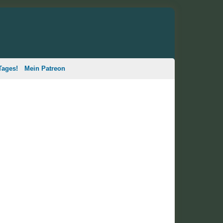
Tages!
Mein Patreon