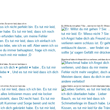
kt bin. Es tut mir leid, dass ich m
Er: Willst du mit gehen ? Sie: ...nein tut mir leid. Er: Wieso 
S
Manchmal habe ich Angst dich zu verlieren, und dass du m
Fehler
bt ♥ habe , Es tut mir leid dass ic
 ich ich bin. Es tut mir leid, das
Liebes Gehirn, es tut mir leid dass ich dich überladen habe 
Bau