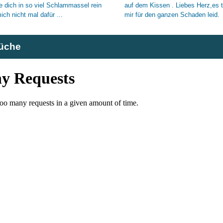
rüche