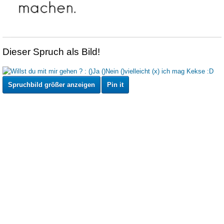
Dieser Spruch als Bild!
Spruchbild größer anzeigen
Pin it