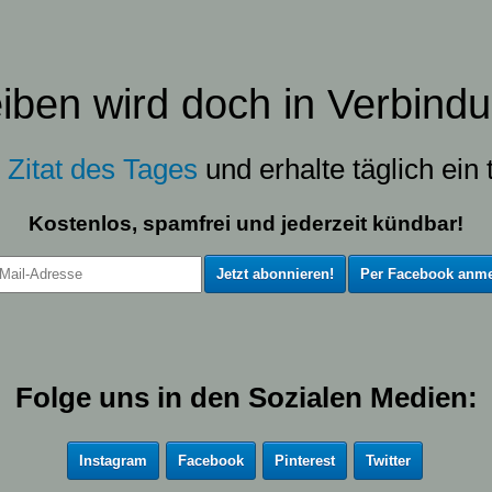
eiben wird doch in Verbindu
s
Zitat des Tages
und erhalte täglich ein t
Kostenlos, spamfrei und jederzeit kündbar!
Per Facebook anme
Folge uns in den Sozialen Medien:
Instagram
Facebook
Pinterest
Twitter