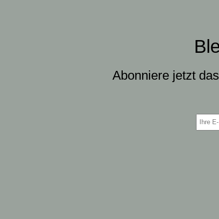
Bl
Abonniere jetzt da