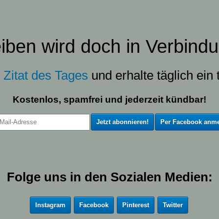
eiben wird doch in Verbindu
s
Zitat des Tages
und erhalte täglich ein t
Kostenlos, spamfrei und jederzeit kündbar!
Per Facebook anme
Folge uns in den Sozialen Medien:
Instagram
Facebook
Pinterest
Twitter