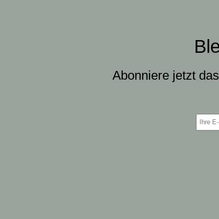
Bl
Abonniere jetzt da