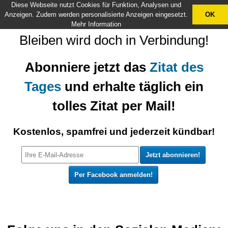
Diese Webseite nutzt Cookies für Funktion, Analysen und
X
Anzeigen. Zudem werden personalisierte Anzeigen eingesetzt.
OK
Mehr Information
Bleiben wird doch in Verbindung!
Abonniere jetzt das
Zitat des
Tages
und erhalte täglich ein
tolles Zitat per Mail!
Kostenlos, spamfrei und jederzeit kündbar!
Per Facebook anmelden!