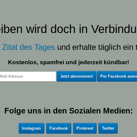
eiben wird doch in Verbindu
s
Zitat des Tages
und erhalte täglich ein t
Kostenlos, spamfrei und jederzeit kündbar!
Per Facebook anme
Folge uns in den Sozialen Medien:
Instagram
Facebook
Pinterest
Twitter