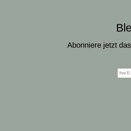
Bl
Abonniere jetzt da