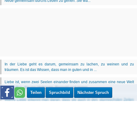
Teilen
Spruchbild
Nächster Spruch