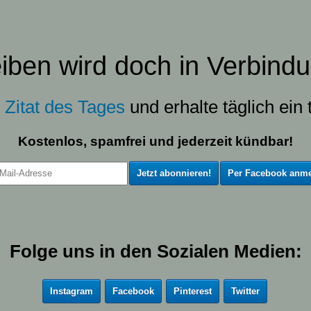
eiben wird doch in Verbindu
s
Zitat des Tages
und erhalte täglich ein t
Kostenlos, spamfrei und jederzeit kündbar!
Per Facebook anme
Folge uns in den Sozialen Medien:
Instagram
Facebook
Pinterest
Twitter