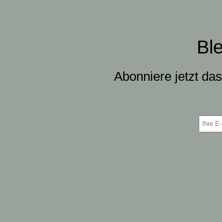
Bl
Abonniere jetzt da