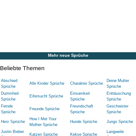
Mehr neue Sprüche
Beliebte Themen
Abschied
Deine Mutter
Alle Kinder Sprüche
Charakter Sprüche
Sprüche
Sprüche
Dummheit
Einsamkeit
Enttäuschung
Eifersucht Sprüche
Sprüche
Sprüche
Sprüche
Feinde
Freundschaft
Geschwister
Freunde Sprüche
Sprüche
Sprüche
Sprüche
How I Met Your
Herz Sprüche
Hunde Sprüche
Jungs Sprüche
Mother Sprüche
Justin Bieber
Langweile
Katzen Sprüche
Kekse Sprüche