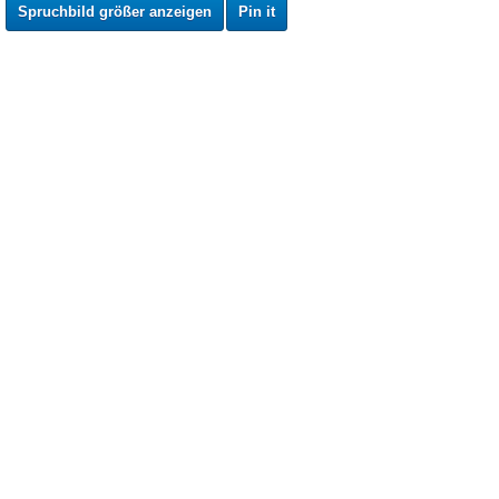
Spruchbild größer anzeigen
Pin it