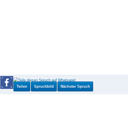
Teilen
Spruchbild
Nächster Spruch