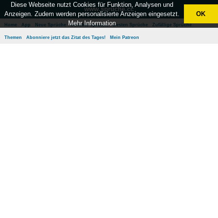
Diese Webseite nutzt Cookies für Funktion, Analysen und
www.sprüche.cc
Anzeigen. Zudem werden personalisierte Anzeigen eingesetzt.
OK
Mehr Information
Home
App
Neue Sprüche
Beliebte Sprüche
Besten Sprüche
Zufällige Sprüche
Themen
Abonniere jetzt das Zitat des Tages!
Mein Patreon