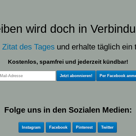
eiben wird doch in Verbindu
s
Zitat des Tages
und erhalte täglich ein t
Kostenlos, spamfrei und jederzeit kündbar!
Per Facebook anme
Folge uns in den Sozialen Medien:
Instagram
Facebook
Pinterest
Twitter