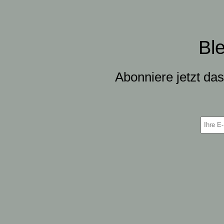
Bl
Abonniere jetzt da