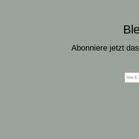
Bl
Abonniere jetzt da