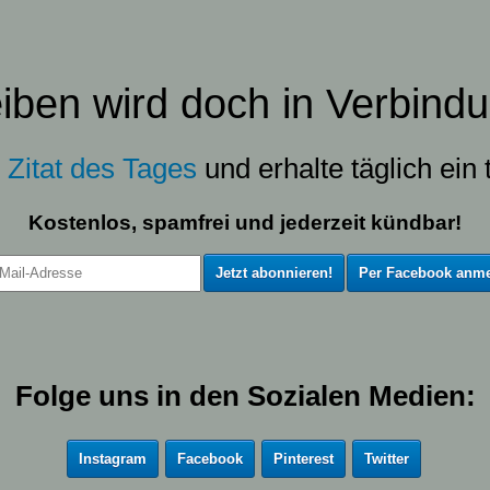
eiben wird doch in Verbindu
s
Zitat des Tages
und erhalte täglich ein t
Kostenlos, spamfrei und jederzeit kündbar!
Per Facebook anme
Folge uns in den Sozialen Medien:
Instagram
Facebook
Pinterest
Twitter