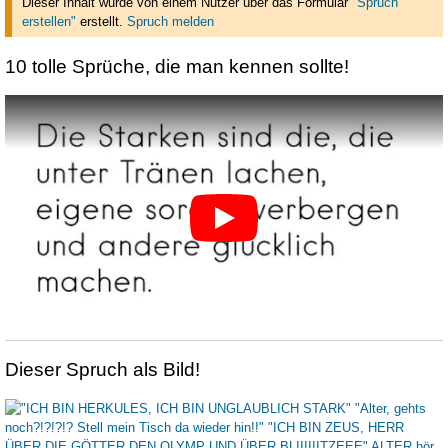
Dieser Inhalt wurde von einem Nutzer über das Formular
"Spruch
erstellen"
erstellt
.
Spruch melden
10 tolle Sprüche, die man kennen sollte!
Dieser Spruch als Bild!