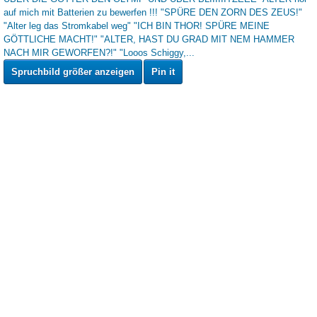
Spruchbild größer anzeigen
Pin it