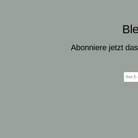
Bl
Abonniere jetzt da