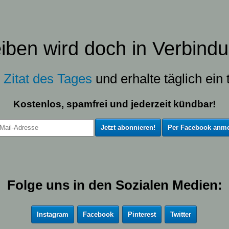
eiben wird doch in Verbindu
s
Zitat des Tages
und erhalte täglich ein t
Kostenlos, spamfrei und jederzeit kündbar!
Per Facebook anme
Folge uns in den Sozialen Medien:
Instagram
Facebook
Pinterest
Twitter