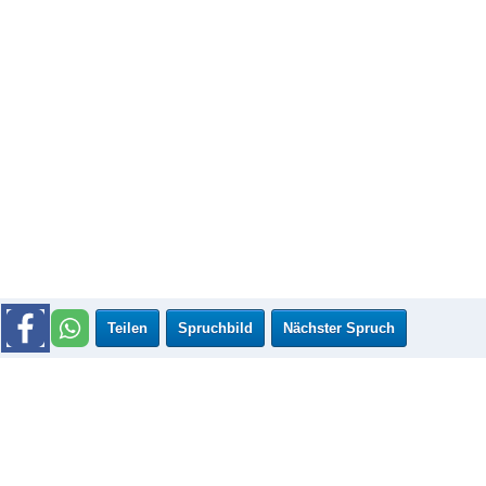
Teilen
Spruchbild
Nächster Spruch
Mehr neue Sprüche
Beliebte Themen