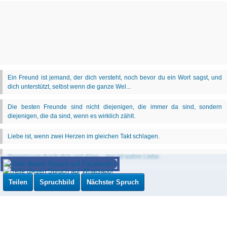
Teilen
Spruchbild
Nächster Spruch