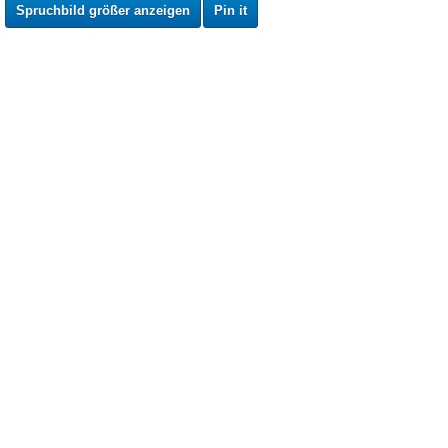
Spruchbild größer anzeigen
Pin it