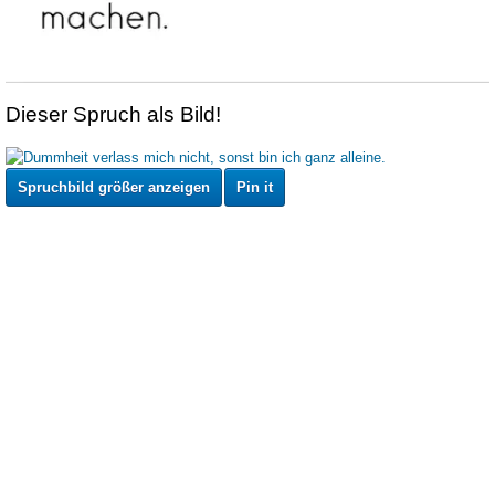
Dieser Spruch als Bild!
Spruchbild größer anzeigen
Pin it