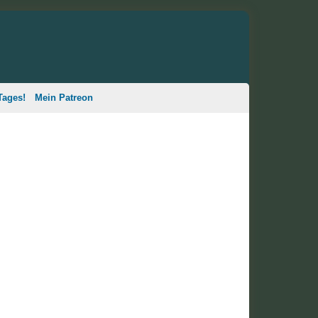
Tages!
Mein Patreon