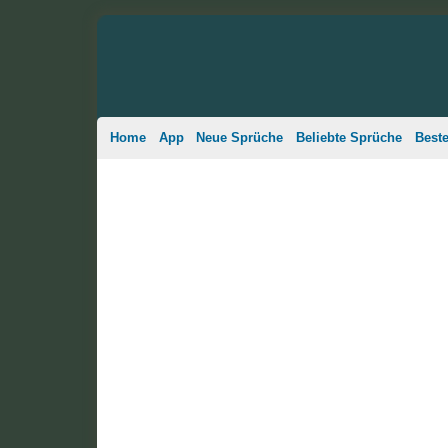
Home
App
Neue Sprüche
Beliebte Sprüche
Best