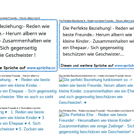
ie beste Freunde. - Herum albern wie kl
Die Perfekte Beziehung! ♥ - Reden wie beste Freunde. - Herum albern wie
en wie beste Freunde. - Herum albern w
Die perfekt Beziehung funktioniert so ->reden wie beste Freunde, herum
ie beste Freunde ♥ 2. Rumalbern wie kle
Die Perfekte Ehe: - Reden wie beste Freunde! - Herumalbern wie kleine Ki