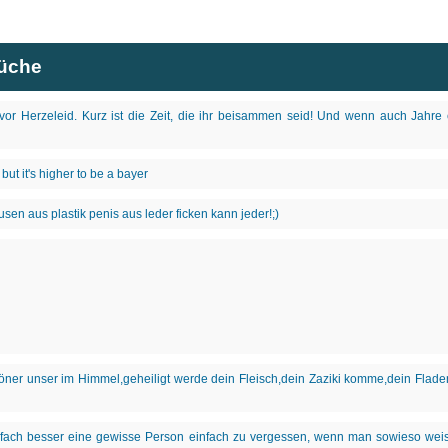
rüche