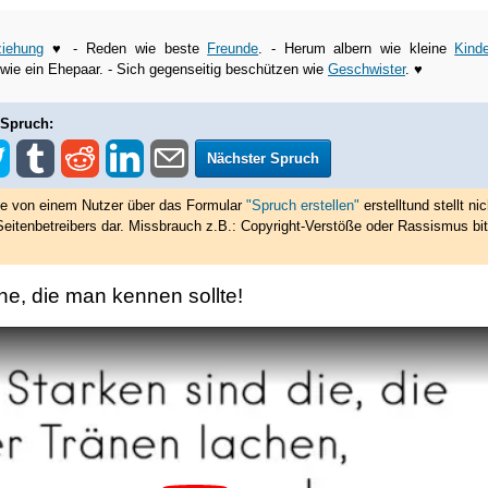
iehung
♥ - Reden wie beste
Freunde
. - Herum albern wie kleine
Kinde
ie ein Ehepaar. - Sich gegenseitig beschützen wie
Geschwister
. ♥
 Spruch:
Nächster Spruch
de von einem Nutzer über das Formular
"Spruch erstellen"
erstellt
und stellt nic
eitenbetreibers dar. Missbrauch z.B.: Copyright-Verstöße oder Rassismus bit
he, die man kennen sollte!