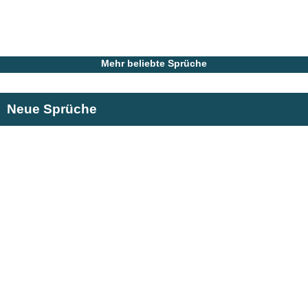
Mehr beliebte Sprüche
Neue Sprüche