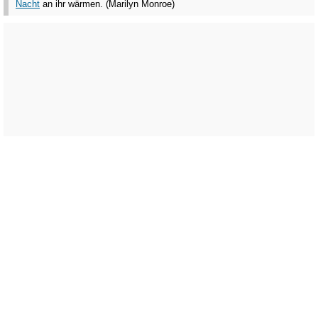
Nacht
an ihr wärmen. (Marilyn Monroe)