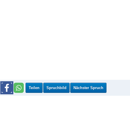
Teilen
Spruchbild
Nächster Spruch