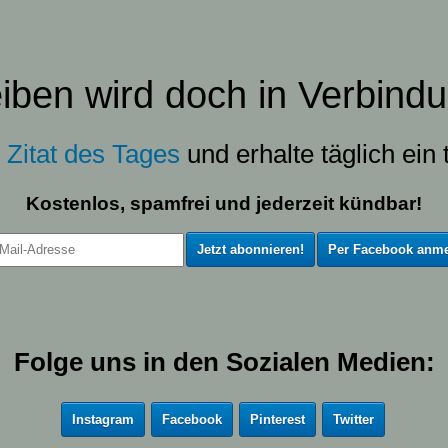
eiben wird doch in Verbindu
s
Zitat des Tages
und erhalte täglich ein t
Kostenlos, spamfrei und jederzeit kündbar!
Per Facebook anme
Folge uns in den Sozialen Medien:
Instagram
Facebook
Pinterest
Twitter