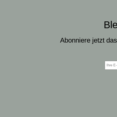
Bl
Abonniere jetzt da