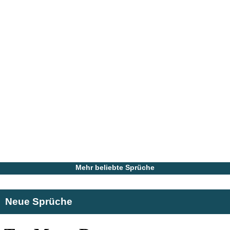
Mehr beliebte Sprüche
Neue Sprüche