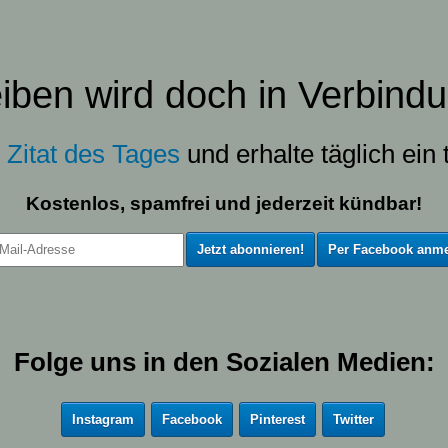
eiben wird doch in Verbindu
s
Zitat des Tages
und erhalte täglich ein t
Kostenlos, spamfrei und jederzeit kündbar!
Per Facebook anme
Folge uns in den Sozialen Medien:
Instagram
Facebook
Pinterest
Twitter