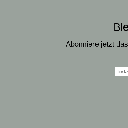
Bl
Abonniere jetzt da